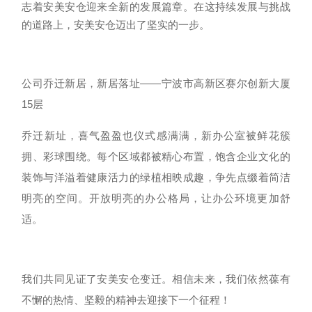
志着安美安仓迎来全新的发展篇章。在这持续发展与挑战
的道路上，安美安仓迈出了坚实的一步。
公司乔迁新居，新居落址——宁波市高新区赛尔创新大厦
15层
乔迁新址，喜气盈盈也仪式感满满，新办公室被鲜花簇
拥、彩球围绕。每个区域都被精心布置，饱含企业文化的
装饰与洋溢着健康活力的绿植相映成趣，争先点缀着简洁
明亮的空间。开放明亮的办公格局，让办公环境更加舒
适。
我们共同见证了安美安仓变迁。相信未来，我们依然葆有
不懈的热情、坚毅的精神去迎接下一个征程！