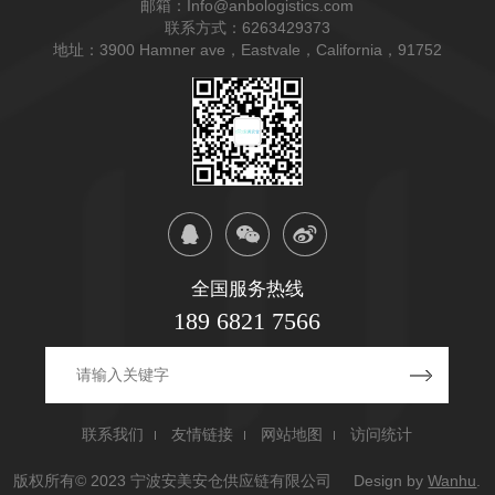
邮箱：
Info@anbologistics.com
联系方式：
6263429373
地址：
3900 Hamner ave，Eastvale，California，91752
全国服务热线
189 6821 7566
联系我们
友情链接
网站地图
访问统计
版权所有© 2023 宁波安美安仓供应链有限公司
Design by
Wanhu
.