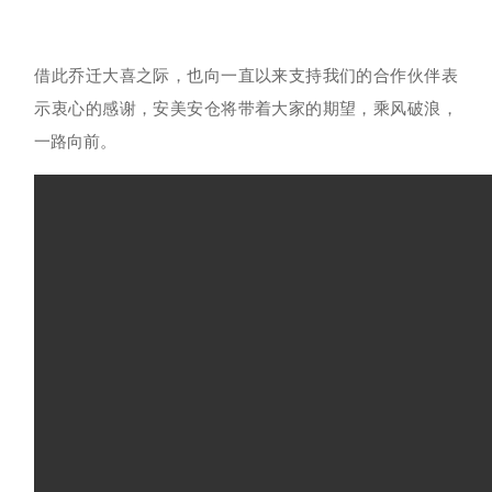
借此乔迁大喜之际，也向一直以来支持我们的合作伙伴表
示衷心的感谢，安美安仓将带着大家的期望，乘风破浪，
一路向前。