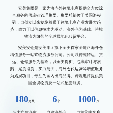
安美集团是一家为海内外跨境电商提供全方位综
合服务的供应链管理集团。集团总部位于美国洛杉
矶，自创立以来始终着眼于跨境电商产业发展大趋
势，致力于以信息技术为驱动、海外仓为基础、跨境
物流为纽带的全球属地化服贸平台。
安美安仓是安美集团旗下全美首家全链路海外仓
增值服务一站式物流服务公司。公司以传统转运、货
运、仓储服务为基础，以全美提柜、包裹审计与索
赔、尾货退货，实力清关，海外仓代运营等增值服务
为拓展项目，专注为国内出海品牌、跨境电商提供美
国全境物流及一站式配套服务。
180
6
1000
万尺
个
万
超大自建仓库
自建海外仓
自主承接客户