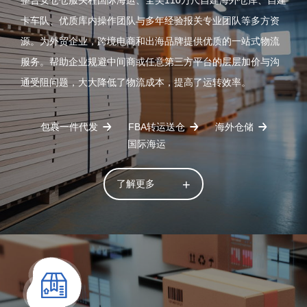
卡车队、优质库内操作团队与多年经验报关专业团队等多方资
源。为外贸企业，跨境电商和出海品牌提供优质的一站式物流
服务。帮助企业规避中间商或任意第三方平台的层层加价与沟
通受阻问题，大大降低了物流成本，提高了运转效率。
包裹一件代发
FBA转运送仓
海外仓储
国际海运
了解更多