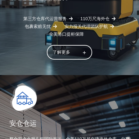
第三方仓库代运营服务
110万尺海外仓
包裹索赔无忧
实力报关代理团队护航
全美港口提柜保障
了解更多
安仓仓运
整合安仓仓服头程国际海运、全美110万尺自建海外仓库、自建