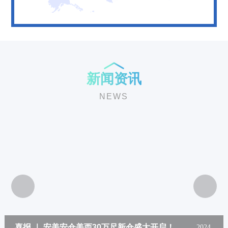
新闻资讯
NEWS
新起点 上上迁 | 宁波安美安仓喜迎乔迁
2024