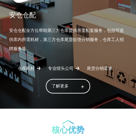
安仓仓配
安仓仓配全方位帮助第三方仓库提供所需配套服务，包括可提
供库内所需耗材，第三方仓库尾货处理分销服务，仓库工人招
聘服务等。
仓库耗材
专业猎头公司
尾货分销渠道
了解更多
核心优势