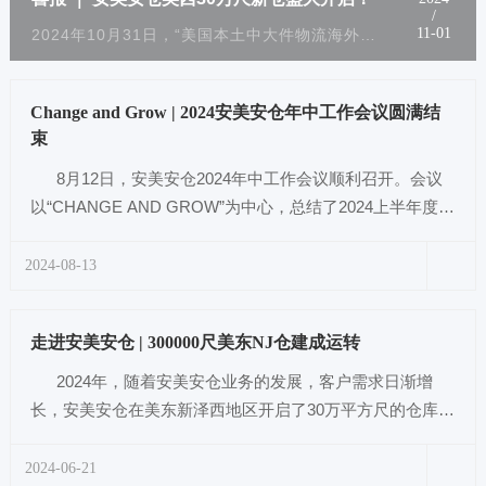
/
07-26
在美好的夏日，安美安仓迎来2024年大事记——宁波安美安仓供应链有限公司于2024年7月26日正式迁入新址，标志...
Change and Grow | 2024安美安仓年中工作会议圆满结
束
8月12日，安美安仓2024年中工作会议顺利召开。会议
以“CHANGE AND GROW”为中心，总结了2024上半年度工
作的完成情况、存在的不足，对重点、难点...
2024-08-13
走进安美安仓 | 300000尺美东NJ仓建成运转
2024年，随着安美安仓业务的发展，客户需求日渐增
长，安美安仓在美东新泽西地区开启了30万平方尺的仓库，
新仓运力充足，进一步完善了仓储群的...
2024-06-21